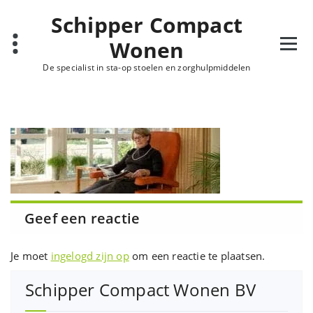
Ga
Schipper Compact
naar
de
Wonen
inhoud
De specialist in sta-op stoelen en zorghulpmiddelen
Geef een reactie
Je moet
ingelogd zijn op
om een reactie te plaatsen.
Schipper Compact Wonen BV