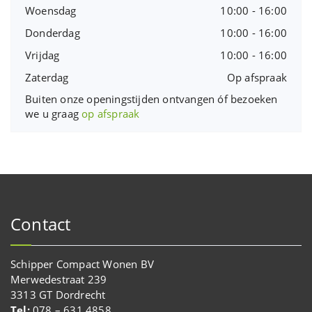
Woensdag
10:00 - 16:00
Donderdag
10:00 - 16:00
Vrijdag
10:00 - 16:00
Zaterdag
Op afspraak
Buiten onze openingstijden ontvangen óf bezoeken
we u graag
op afspraak
Contact
Schipper Compact Wonen BV
Merwedestraat 239
3313 GT Dordrecht
Tel:
078 – 631 4858