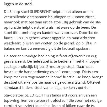
liggen in de stoel.
De Sta op stoel SLIEDRECHT helpt u niet alleen om in
verschillende ontspannen houdingen te kunnen zitten,
maar ook met opstaan uit de stoel. Bij gebruik van de sta-
op functie helpt de stoel u als het ware op de been. De
stoel tilt u omhoog en kantelt wat voorover. Doordat de
fauteuil in zijn geheel wordt opgetild en naar achteren
wegdraait, blijven uw voeten op de grond. Zo blijft u in
balans en kunt u eenvoudig uit de fauteuil opstaan.
De zeer eenvoudige bediening is fraai afgewerkt en erg
geavanceerd. De hele stoel is te bedienen met 4 knoppen
zoals gebruikelijk bij een 2-motorige stoel. Daarnaast
beschikt de handbediening over 1 extra knop. Dit is een
knop met een zogenaamde ‘home’ functie. De knop brengt
de stoel uit elke positie naar de gewone zitstand. Oftewel
standaard is deze stoel van alle gemakken voorzien.
Sta-op stoel SLIEDRECHT is standaard voorzien van een
topswing. Een verstelbare hoofdsteun die voor het nodige
comfort voorziet tijdens het lezen of kijken naar de tv.