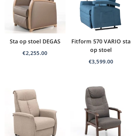
Sta op stoel DEGAS
Fitform 570 VARIO sta
op stoel
€
2,255.00
€
3,599.00