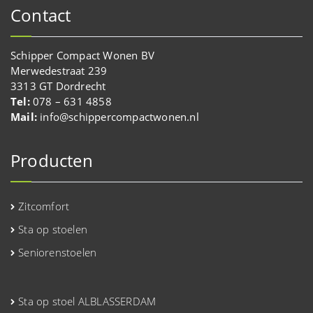
Contact
Schipper Compact Wonen BV
Merwedestraat 239
3313 GT Dordrecht
Tel:
078 – 631 4858
Mail:
info@schippercompactwonen.nl
Producten
Zitcomfort
Sta op stoelen
Seniorenstoelen
Sta op stoel ALBLASSERDAM