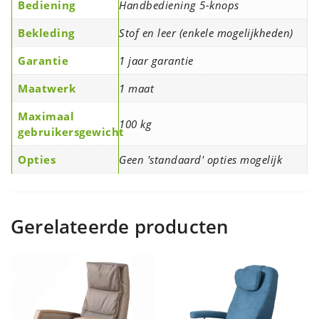
Bediening
Handbediening 5-knops
Bekleding
Stof en leer (enkele mogelijkheden)
Garantie
1 jaar garantie
Maatwerk
1 maat
Maximaal
100 kg
gebruikersgewicht
Opties
Geen 'standaard' opties mogelijk
Gerelateerde producten