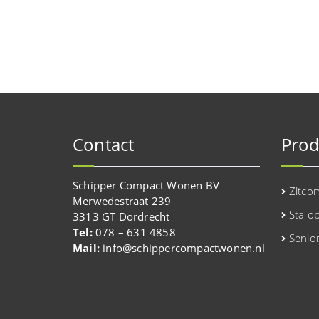
Contact
Prod
Schipper Compact Wonen BV
Zitco
Merwedestraat 239
Sta o
3313 GT Dordrecht
Tel:
078 – 631 4858
Senio
Mail:
info@schippercompactwonen.nl