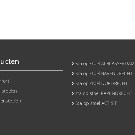
ucten
Sta op stoel ALBLASSERDAM
Sta op stoel BARENDRECHT
mfort
Sta op stoel DORDRECHT
p stoelen
sta op stoel PAPENDRECHT
renstoelen
Sta-op stoel ACTISIT