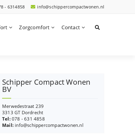
78 - 6314858
info@schippercompactwonen.nl
ort
Zorgcomfort
Contact
Schipper Compact Wonen
BV
Merwedestraat 239
3313 GT Dordrecht
Tel:
078 - 631 4858
Mail:
info@schippercompactwonen.nl