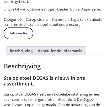
passie gebeurt.
Er zijn tal van optionele mogelijkheden bij de Degas serie.
Categorieën:
Sta op stoelen
,
Zitcomfort
Tags:
relaxfauteuil
,
seniorenstoel
,
sta op stoel
,
stoel ouderenzorg
Informatie
Beschrijving
Aanvullende informatie
Beschrijving
Sta op stoel DEGAS is nieuw in ons
assortiment.
Sta op stoel DEGAS heeft een huiselijke uitstraling en een
zeer comfortabel, ergonomisch zitcomfort. De Degas
wordt voor u op maat gemaakt. Aan de afwerking van de