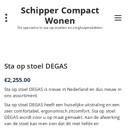
Ga
Schipper Compact
naar
de
Wonen
inhoud
De specialist in sta-op stoelen en zorghulpmiddelen
Sta op stoel DEGAS
€
2,255.00
Sta op stoel DEGAS is nieuw in Nederland en dus nieuw in
ons assortiment.
Sta op stoel DEGAS heeft een huiselijke uitstraling en een
zeer comfortabel, ergonomisch zitcomfort. Sta op stoel
DEGAS wordt voor u op maat gemaakt. Aan de afwerking
van de stoel kan men zien dat dit met liefde en