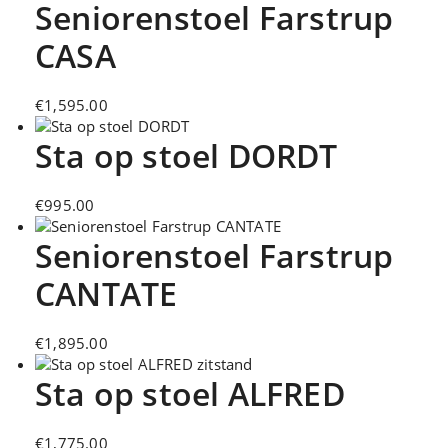
Seniorenstoel Farstrup
CASA
€
1,595.00
Sta op stoel DORDT
€
995.00
Seniorenstoel Farstrup
CANTATE
€
1,895.00
Sta op stoel ALFRED
€
1,775.00