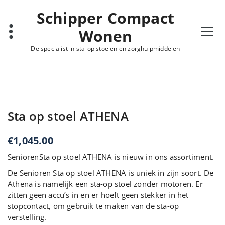
Ga
Schipper Compact
naar
de
Wonen
inhoud
De specialist in sta-op stoelen en zorghulpmiddelen
Sta op stoel ATHENA
€
1,045.00
SeniorenSta op stoel ATHENA is nieuw in ons assortiment.
De Senioren Sta op stoel ATHENA is uniek in zijn soort. De
Athena is namelijk een sta-op stoel zonder motoren. Er
zitten geen accu’s in en er hoeft geen stekker in het
stopcontact, om gebruik te maken van de sta-op
verstelling.