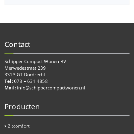
Contact
Schipper Compact Wonen BV
Merwedestraat 239
3313 GT Dordrecht
Tel:
078 – 631 4858
Mail:
info@schippercompactwonen.nl
Producten
Zitcomfort