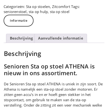
Categorieën:
Sta op stoelen
,
Zitcomfort
Tags:
seniorenstoel
,
sta op hulp
,
sta op stoel
Informatie
Beschrijving
Aanvullende informatie
Beschrijving
Senioren Sta op stoel ATHENA is
nieuw in ons assortiment.
De Senioren Sta op stoel ATHENA is uniek in zijn soort. De
Athena is namelijk een sta-op stoel zonder motoren. Er
zitten geen accu’s in en er hoeft geen stekker in het
stopcontact, om gebruik te maken van de sta-op
verstelling. Onder de zitting zit een veer mechaniek welke