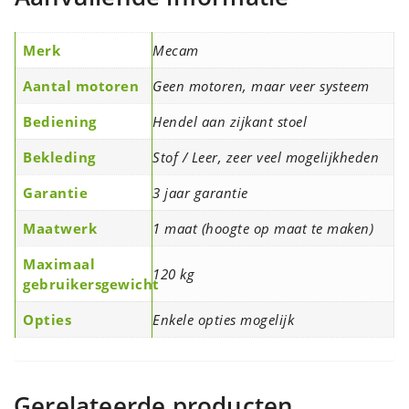
Merk
Mecam
Aantal motoren
Geen motoren, maar veer systeem
Bediening
Hendel aan zijkant stoel
Bekleding
Stof / Leer, zeer veel mogelijkheden
Garantie
3 jaar garantie
Maatwerk
1 maat (hoogte op maat te maken)
Maximaal
120 kg
gebruikersgewicht
Opties
Enkele opties mogelijk
Gerelateerde producten