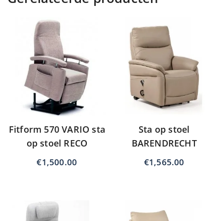
Fitform 570 VARIO sta
Sta op stoel
op stoel RECO
BARENDRECHT
€
1,500.00
€
1,565.00