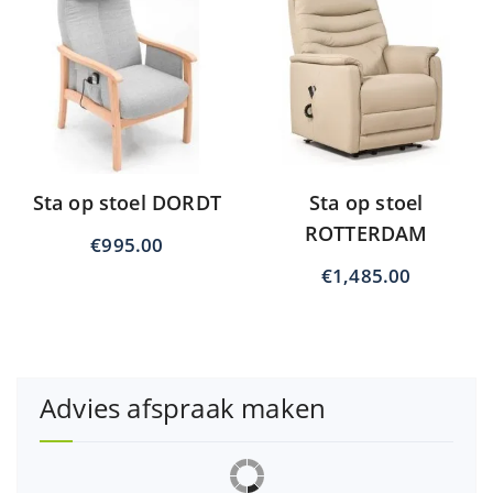
Sta op stoel DORDT
Sta op stoel
ROTTERDAM
€
995.00
€
1,485.00
Advies afspraak maken