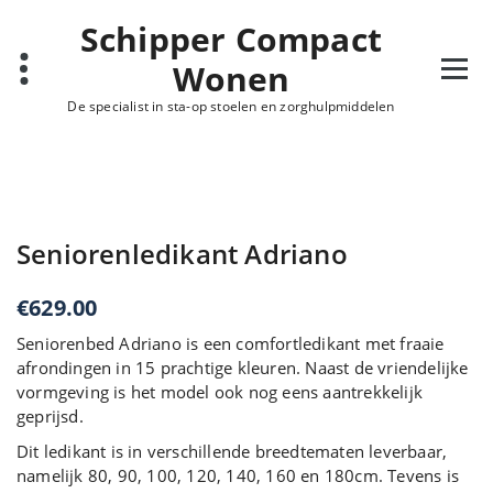
Ga
Schipper Compact
naar
de
Wonen
inhoud
De specialist in sta-op stoelen en zorghulpmiddelen
Seniorenledikant Adriano
€
629.00
Seniorenbed Adriano is een comfortledikant met fraaie
afrondingen in 15 prachtige kleuren. Naast de vriendelijke
vormgeving is het model ook nog eens aantrekkelijk
geprijsd.
Dit ledikant is in verschillende breedtematen leverbaar,
namelijk 80, 90, 100, 120, 140, 160 en 180cm. Tevens is