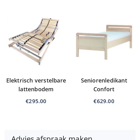
Elektrisch verstelbare
Seniorenledikant
lattenbodem
Confort
€
295.00
€
629.00
Advies afspraak maken