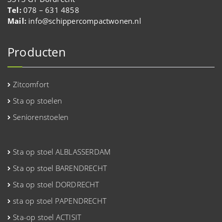
Tel:
078 – 631 4858
Mail:
info@schippercompactwonen.nl
Producten
Zitcomfort
Sta op stoelen
Seniorenstoelen
Sta op stoel ALBLASSERDAM
Sta op stoel BARENDRECHT
Sta op stoel DORDRECHT
sta op stoel PAPENDRECHT
Sta-op stoel ACTISIT