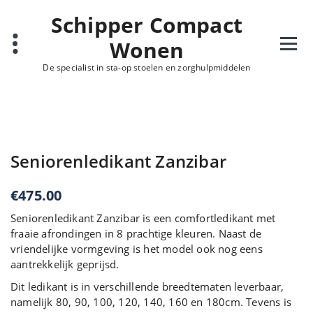
Ga
Schipper Compact
naar
de
Wonen
inhoud
De specialist in sta-op stoelen en zorghulpmiddelen
Seniorenledikant Zanzibar
€
475.00
Seniorenledikant Zanzibar is een comfortledikant met
fraaie afrondingen in 8 prachtige kleuren. Naast de
vriendelijke vormgeving is het model ook nog eens
aantrekkelijk geprijsd.
Dit ledikant is in verschillende breedtematen leverbaar,
namelijk 80, 90, 100, 120, 140, 160 en 180cm. Tevens is