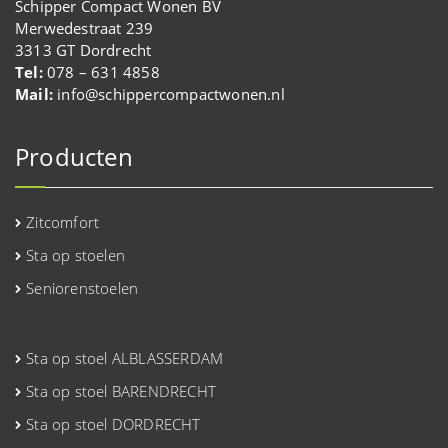
Schipper Compact Wonen BV
Merwedestraat 239
3313 GT Dordrecht
Tel:
078 – 631 4858
Mail:
info@schippercompactwonen.nl
Producten
Zitcomfort
Sta op stoelen
Seniorenstoelen
Sta op stoel ALBLASSERDAM
Sta op stoel BARENDRECHT
Sta op stoel DORDRECHT