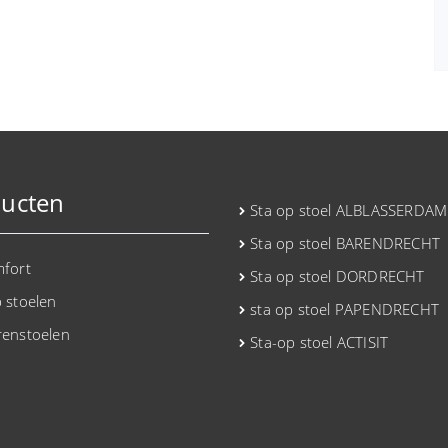
ucten
Sta op stoel ALBLASSERDAM
Sta op stoel BARENDRECHT
mfort
Sta op stoel DORDRECHT
p stoelen
sta op stoel PAPENDRECHT
renstoelen
Sta-op stoel ACTISIT