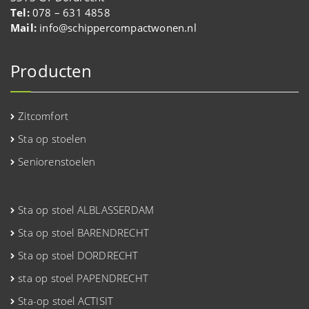
Tel:
078 – 631 4858
Mail:
info@schippercompactwonen.nl
Producten
Zitcomfort
Sta op stoelen
Seniorenstoelen
Sta op stoel ALBLASSERDAM
Sta op stoel BARENDRECHT
Sta op stoel DORDRECHT
sta op stoel PAPENDRECHT
Sta-op stoel ACTISIT