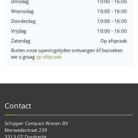
Dinsdag
10:00 - 16:00
Woensdag
10:00 - 16:00
Donderdag
10:00 - 16:00
Vrijdag
10:00 - 16:00
Zaterdag
Op afspraak
Buiten onze openingstijden ontvangen óf bezoeken
we u graag
op afspraak
Contact
Schipper Compact Wonen BV
Merwedestraat 239
3313 GT Dordrecht