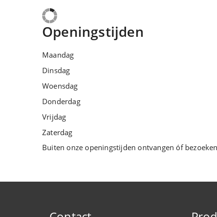
Openingstijden
Maandag
Dinsdag
Woensdag
Donderdag
Vrijdag
Zaterdag
Buiten onze openingstijden ontvangen óf bezoeke
Contact
Prod