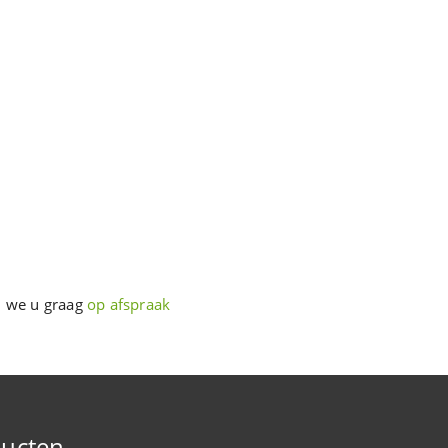
n we u graag
op afspraak
ucten