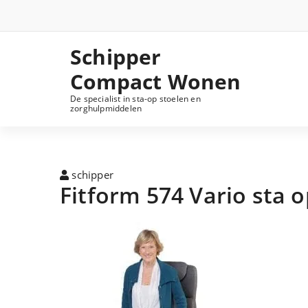
Schipper
Compact Wonen
De specialist in sta-op stoelen en
zorghulpmiddelen
schipper
Fitform 574 Vario sta o