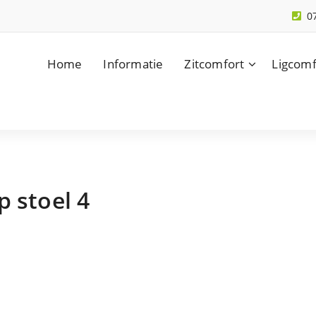
0
Home
Informatie
Zitcomfort
Ligcomf
p stoel 4