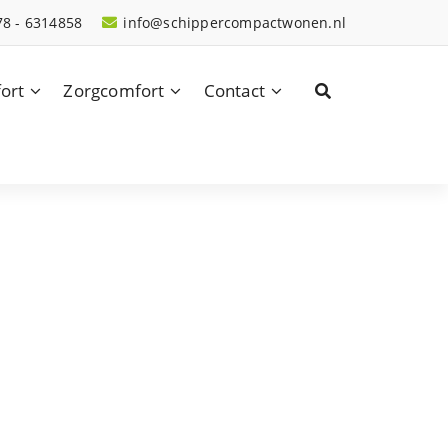
78 - 6314858
info@schippercompactwonen.nl
ort
Zorgcomfort
Contact