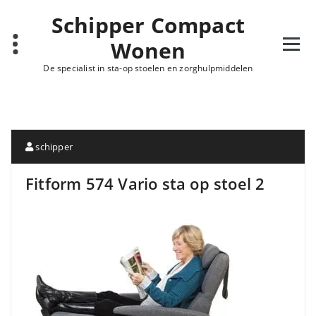
Schipper Compact
Wonen
De specialist in sta-op stoelen en zorghulpmiddelen
schipper
Fitform 574 Vario sta op stoel 2