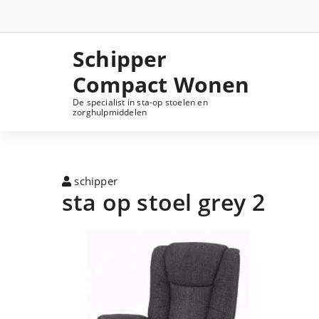
Schipper
Compact Wonen
De specialist in sta-op stoelen en
zorghulpmiddelen
schipper
sta op stoel grey 2