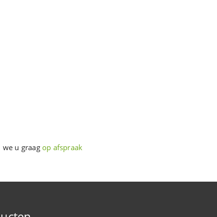
n we u graag
op afspraak
ucten