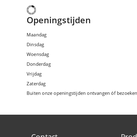
Openingstijden
Maandag
Dinsdag
Woensdag
Donderdag
Vrijdag
Zaterdag
Buiten onze openingstijden ontvangen óf bezoeke
Contact
Prod