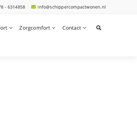
78 - 6314858
info@schippercompactwonen.nl
ort
Zorgcomfort
Contact