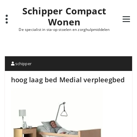
Schipper Compact
Wonen
De specialist in sta-op stoelen en zorghulpmiddelen
schipper
hoog laag bed Medial verpleegbed