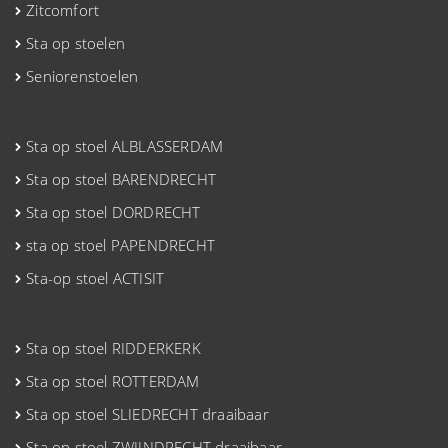
Zitcomfort
Sta op stoelen
Seniorenstoelen
Sta op stoel ALBLASSERDAM
Sta op stoel BARENDRECHT
Sta op stoel DORDRECHT
sta op stoel PAPENDRECHT
Sta-op stoel ACTISIT
Sta op stoel RIDDERKERK
Sta op stoel ROTTERDAM
Sta op stoel SLIEDRECHT draaibaar
Sta op stoel ZWIJNDRECHT draaibaar