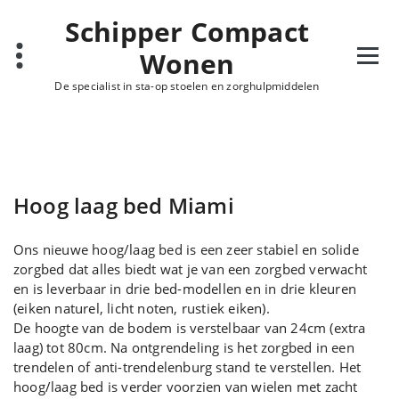
Ga
Schipper Compact
naar
de
Wonen
inhoud
De specialist in sta-op stoelen en zorghulpmiddelen
Hoog laag bed Miami
Ons nieuwe hoog/laag bed is een zeer stabiel en solide
zorgbed dat alles biedt wat je van een zorgbed verwacht
en is leverbaar in drie bed-modellen en in drie kleuren
(eiken naturel, licht noten, rustiek eiken).
De hoogte van de bodem is verstelbaar van 24cm (extra
laag) tot 80cm. Na ontgrendeling is het zorgbed in een
trendelen of anti-trendelenburg stand te verstellen. Het
hoog/laag bed is verder voorzien van wielen met zacht