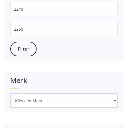
Min.
prijs
Max.
prijs
Filter
Merk