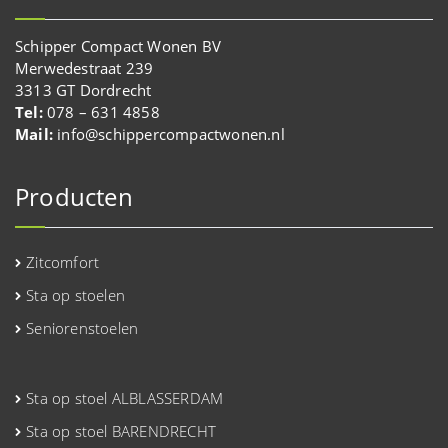
Schipper Compact Wonen BV
Merwedestraat 239
3313 GT Dordrecht
Tel:
078 – 631 4858
Mail:
info@schippercompactwonen.nl
Producten
Zitcomfort
Sta op stoelen
Seniorenstoelen
Sta op stoel ALBLASSERDAM
Sta op stoel BARENDRECHT