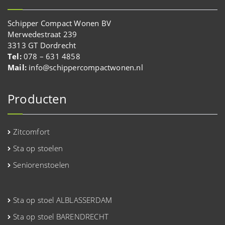
Schipper Compact Wonen BV
Merwedestraat 239
3313 GT Dordrecht
Tel:
078 – 631 4858
Mail:
info@schippercompactwonen.nl
Producten
Zitcomfort
Sta op stoelen
Seniorenstoelen
Sta op stoel ALBLASSERDAM
Sta op stoel BARENDRECHT