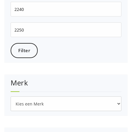
Min.
prijs
Max.
prijs
Filter
Merk