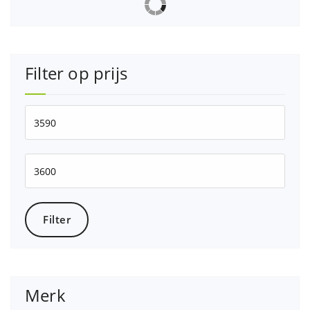
Filter op prijs
Min.
prijs
Max.
prijs
Filter
Merk