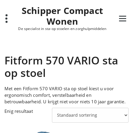
Ga
Schipper Compact
naar
de
Wonen
inhoud
De specialist in sta-op stoelen en zorghulpmiddelen
Fitform 570 VARIO sta
op stoel
Met een Fitform 570 VARIO sta op stoel kiest u voor
ergonomisch comfort, verstelbaarheid en
betrouwbaarheid. U krijgt niet voor niets 10 jaar garantie.
Enig resultaat