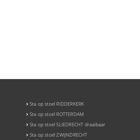
Sta op stoel RIDDERKERK
Sta op stoel ROTTERDAM
Sta op stoel SLIEDRECHT draaibaar
Sta op stoel ZWIJNDRECHT