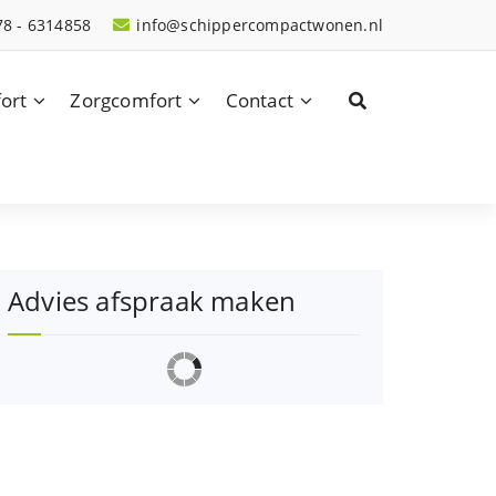
78 - 6314858
info@schippercompactwonen.nl
ort
Zorgcomfort
Contact
Advies afspraak maken