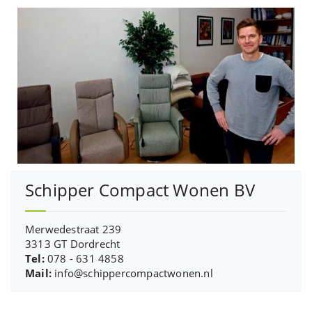
Schipper Compact Wonen BV
Merwedestraat 239
3313 GT Dordrecht
Tel:
078 - 631 4858
Mail:
info@schippercompactwonen.nl