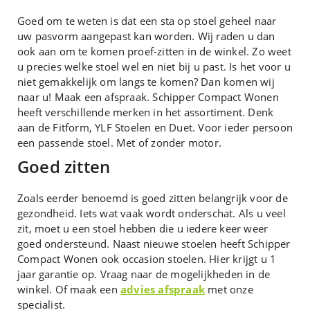
Goed om te weten is dat een sta op stoel geheel naar
uw pasvorm aangepast kan worden. Wij raden u dan
ook aan om te komen proef-zitten in de winkel. Zo weet
u precies welke stoel wel en niet bij u past. Is het voor u
niet gemakkelijk om langs te komen? Dan komen wij
naar u! Maak een afspraak. Schipper Compact Wonen
heeft verschillende merken in het assortiment. Denk
aan de Fitform, YLF Stoelen en Duet. Voor ieder persoon
een passende stoel. Met of zonder motor.
Goed zitten
Zoals eerder benoemd is goed zitten belangrijk voor de
gezondheid. Iets wat vaak wordt onderschat. Als u veel
zit, moet u een stoel hebben die u iedere keer weer
goed ondersteund. Naast nieuwe stoelen heeft Schipper
Compact Wonen ook occasion stoelen. Hier krijgt u 1
jaar garantie op. Vraag naar de mogelijkheden in de
winkel. Of maak een
advies afspraak
met onze
specialist.