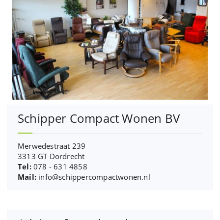
Schipper Compact Wonen BV
Merwedestraat 239
3313 GT Dordrecht
Tel:
078 - 631 4858
Mail:
info@schippercompactwonen.nl