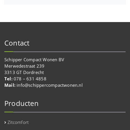
Contact
Schipper Compact Wonen BV
Merwedestraat 239
3313 GT Dordrecht
Tel:
078 – 631 4858
Mail:
info@schippercompactwonen.nl
Producten
Zitcomfort