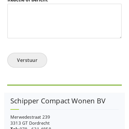
Verstuur
Schipper Compact Wonen BV
Merwedestraat 239
3313 GT Dordrecht
Tel:
078 - 631 4858