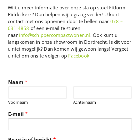
Wilt u meer informatie over onze sta op stoel Fitform
Ridderkerk? Dan helpen wij u graag verder! U kunt
contact met ons opnemen door te bellen naar
078 –
631 4858
of een e-mail te sturen
naar
info@schippercompactwonen.nl
. Ook kunt u
langskomen in onze showroom in Dordrecht. Is dit voor
u niet mogelijk? Dan komen wij gewoon langs! Vergeet
u niet om ons te volgen op
Facebook
.
Naam
*
Voornaam
Achternaam
E-mail
*
Reactie of bericht
*