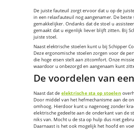
De juiste fauteuil zorgt ervoor dat u op de jui
in een relaxfauteuil nog aangenamer. De beste s
gemakkelijker. Ondanks dat de stoel u assisteer
gemaakt dat u eigenlijk liever blijft zitten. Bi
juiste stoel.
Naast elektrische stoelen kunt u bij Schipper
Deze ergonomische stoelen zorgen voor de perfe
die hoge eisen stelt aan zitcomfort. Onze missie 
waardoor u onbezorgd en aangenaam kunt zitt
De voordelen van een 
Naast dat de
elektrische sta op stoelen
overhe
Door middel van het hefmechanisme aan de ond
omhoog. Hierdoor kunt u nagenoeg zonder kra
elektrische gedeelte aan de onderkant van de st
niks van. Mocht u de sta op hulp dus niet gebrui
Daarnaast is het ook mogelijk het hoofd en voe