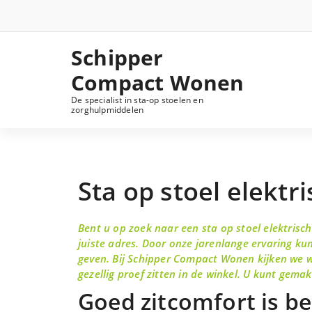
Schipper
Compact Wonen
De specialist in sta-op stoelen en
zorghulpmiddelen
Sta op stoel elektr
Bent u op zoek naar een sta op stoel elektris
juiste adres. Door onze jarenlange ervaring kun
geven. Bij Schipper Compact Wonen kijken we we
gezellig proef zitten in de winkel. U kunt gem
Goed zitcomfort is be