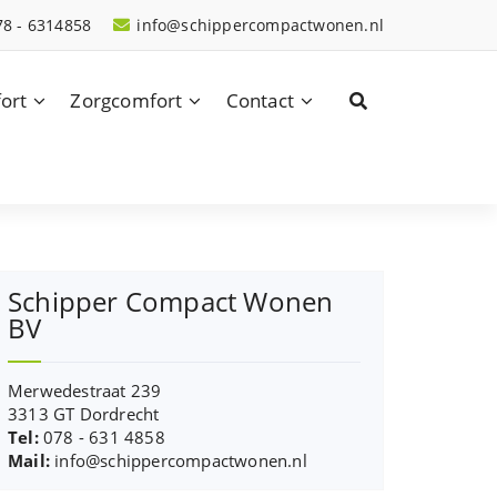
78 - 6314858
info@schippercompactwonen.nl
ort
Zorgcomfort
Contact
Schipper Compact Wonen
BV
Merwedestraat 239
3313 GT Dordrecht
Tel:
078 - 631 4858
Mail:
info@schippercompactwonen.nl