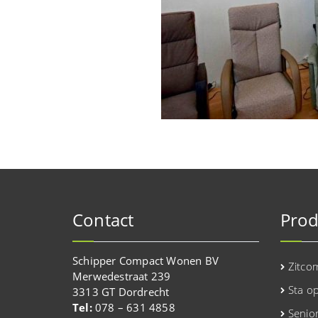
Contact
Prod
Schipper Compact Wonen BV
Zitco
Merwedestraat 239
Sta o
3313 GT Dordrecht
Tel:
078 – 631 4858
Senio