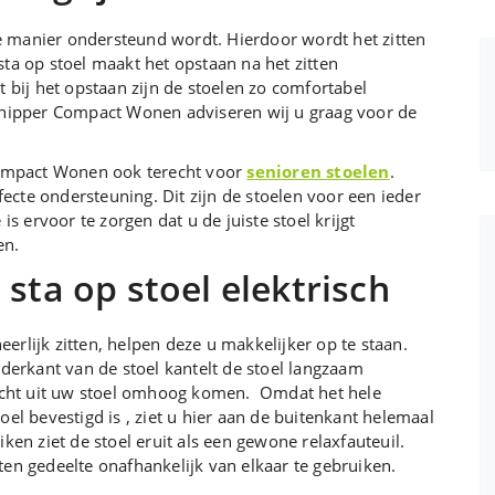
ste manier ondersteund wordt. Hierdoor wordt het zitten
ta op stoel maakt het opstaan na het zitten
t bij het opstaan zijn de stoelen zo comfortabel
j Schipper Compact Wonen adviseren wij u graag voor de
 Compact Wonen ook terecht voor
senioren stoelen
.
cte ondersteuning. Dit zijn de stoelen voor een ieder
is ervoor te zorgen dat u de juiste stoel krijgt
en.
sta op stoel elektrisch
erlijk zitten, helpen deze u makkelijker op te staan.
erkant van de stoel kantelt de stoel langzaam
cht uit uw stoel omhoog komen. Omdat het hele
oel bevestigd is , ziet u hier aan de buitenkant helemaal
ken ziet de stoel eruit als een gewone relaxfauteuil.
ten gedeelte onafhankelijk van elkaar te gebruiken.