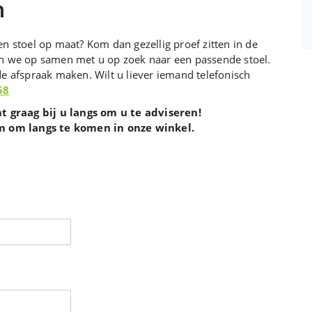
n
n stoel op maat? Kom dan gezellig proef zitten in de
an we op samen met u op zoek naar een passende stoel.
de afspraak maken. Wilt u liever iemand telefonisch
58
graag bij u langs om u te adviseren!
m om langs te komen in onze winkel.