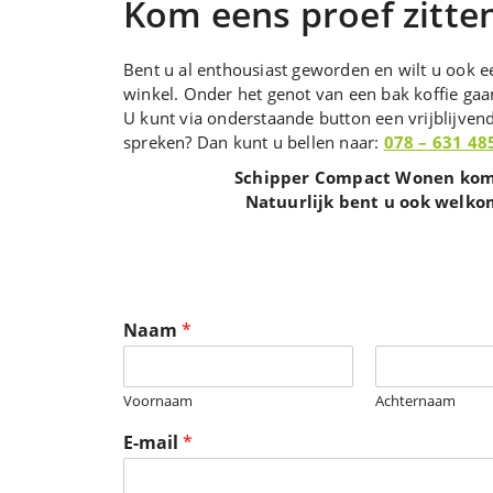
Kom eens proef zitte
Bent u al enthousiast geworden en wilt u ook ee
winkel. Onder het genot van een bak koffie ga
U kunt via onderstaande button een vrijblijven
spreken? Dan kunt u bellen naar:
078 – 631 48
Schipper Compact Wonen komt 
Natuurlijk bent u ook welko
Naam
*
Voornaam
Achternaam
E-mail
*