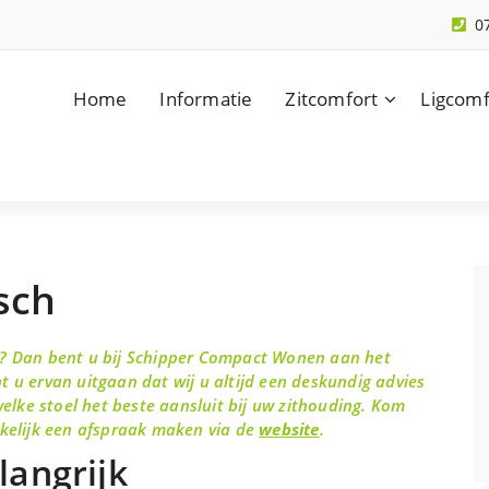
0
Home
Informatie
Zitcomfort
Ligcomf
isch
ch? Dan bent u bij Schipper Compact Wonen aan het
t u ervan uitgaan dat wij u altijd een deskundig advies
lke stoel het beste aansluit bij uw zithouding. Kom
akkelijk een afspraak maken via de
website
.
langrijk