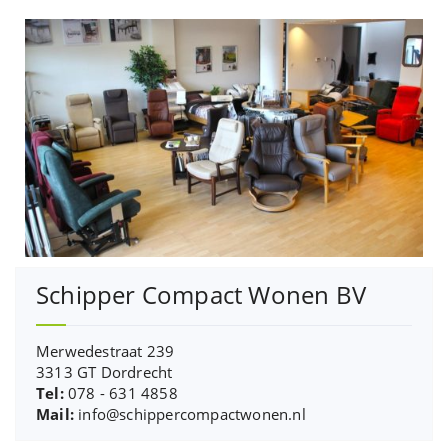
Schipper Compact Wonen BV
Merwedestraat 239
3313 GT Dordrecht
Tel:
078 - 631 4858
Mail:
info@schippercompactwonen.nl