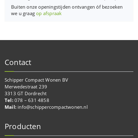
Buiten onze openingstijden ontvangen óf bezoeken
we u graag
op afspraak
Contact
Schipper Compact Wonen BV
Merwedestraat 239
3313 GT Dordrecht
Tel:
078 – 631 4858
Mail:
info@schippercompactwonen.nl
Producten