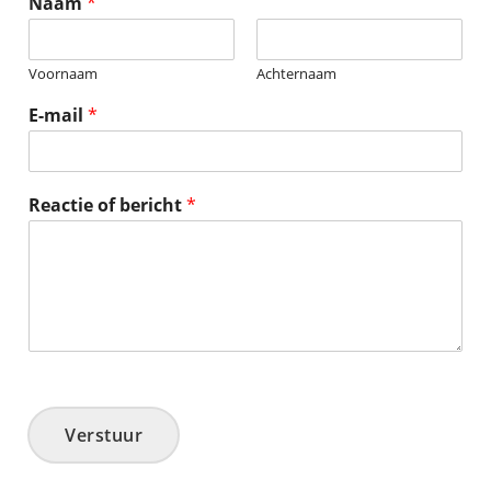
Naam
*
Voornaam
Achternaam
E-mail
*
Reactie of bericht
*
Verstuur