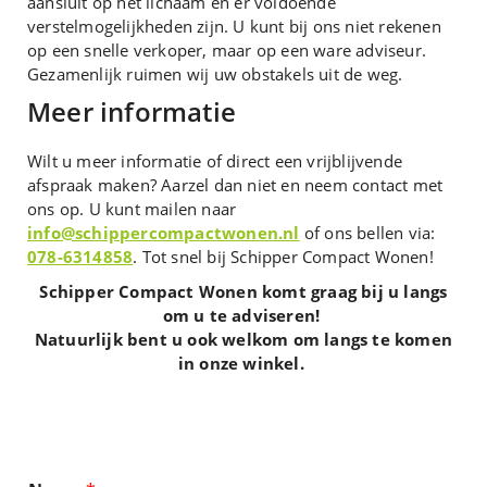
aansluit op het lichaam en er voldoende
verstelmogelijkheden zijn. U kunt bij ons niet rekenen
op een snelle verkoper, maar op een ware adviseur.
Gezamenlijk ruimen wij uw obstakels uit de weg.
Meer informatie
Wilt u meer informatie of direct een vrijblijvende
afspraak maken? Aarzel dan niet en neem contact met
ons op. U kunt mailen naar
info@schippercompactwonen.nl
of ons bellen via:
078-6314858
. Tot snel bij Schipper Compact Wonen!
Schipper Compact Wonen komt graag bij u langs
om u te adviseren!
Natuurlijk bent u ook welkom om langs te komen
in onze winkel.