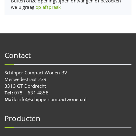
Buiten onze openingstijden ontvangen óf bezoeken
we u graag
op afspraak
Contact
Schipper Compact Wonen BV
Merwedestraat 239
3313 GT Dordrecht
Tel:
078 – 631 4858
Mail:
info@schippercompactwonen.nl
Producten