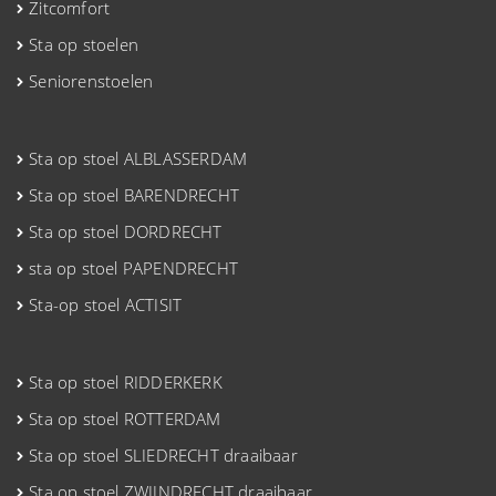
Zitcomfort
Sta op stoelen
Seniorenstoelen
Sta op stoel ALBLASSERDAM
Sta op stoel BARENDRECHT
Sta op stoel DORDRECHT
sta op stoel PAPENDRECHT
Sta-op stoel ACTISIT
Sta op stoel RIDDERKERK
Sta op stoel ROTTERDAM
Sta op stoel SLIEDRECHT draaibaar
Sta op stoel ZWIJNDRECHT draaibaar