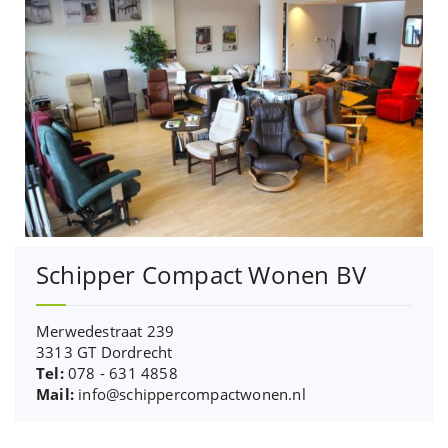
Schipper Compact Wonen BV
Merwedestraat 239
3313 GT Dordrecht
Tel:
078 - 631 4858
Mail:
info@schippercompactwonen.nl