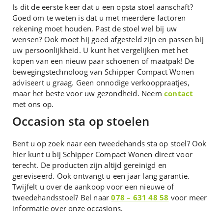
Is dit de eerste keer dat u een opsta stoel aanschaft?
Goed om te weten is dat u met meerdere factoren
rekening moet houden. Past de stoel wel bij uw
wensen? Ook moet hij goed afgesteld zijn en passen bij
uw persoonlijkheid. U kunt het vergelijken met het
kopen van een nieuw paar schoenen of maatpak! De
bewegingstechnoloog van Schipper Compact Wonen
adviseert u graag. Geen onnodige verkooppraatjes,
maar het beste voor uw gezondheid. Neem
contact
met ons op.
Occasion sta op stoelen
Bent u op zoek naar een tweedehands sta op stoel? Ook
hier kunt u bij Schipper Compact Wonen direct voor
terecht. De producten zijn altijd gereinigd en
gereviseerd. Ook ontvangt u een jaar lang garantie.
Twijfelt u over de aankoop voor een nieuwe of
tweedehandsstoel? Bel naar
078 – 631 48 58
voor meer
informatie over onze occasions.