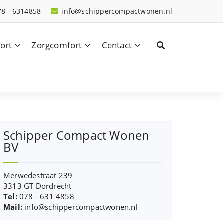
78 - 6314858
info@schippercompactwonen.nl
ort
Zorgcomfort
Contact
Schipper Compact Wonen
BV
Merwedestraat 239
3313 GT Dordrecht
Tel:
078 - 631 4858
Mail:
info@schippercompactwonen.nl