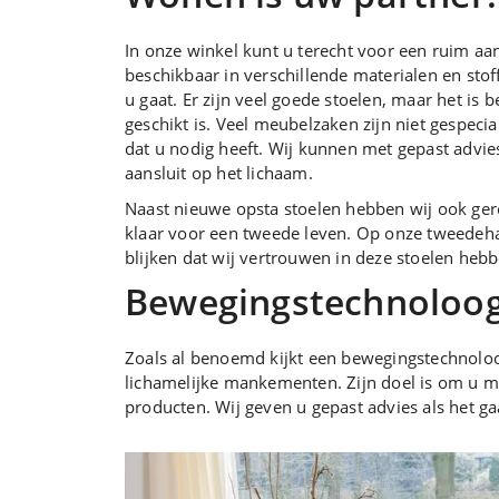
In onze winkel kunt u terecht voor een ruim aan
beschikbaar in verschillende materialen en stof
u gaat. Er zijn veel goede stoelen, maar het is b
geschikt is. Veel meubelzaken zijn niet gespecia
dat u nodig heeft. Wij kunnen met gepast advie
aansluit op het lichaam.
Naast nieuwe opsta stoelen hebben wij ook gere
klaar voor een tweede leven. Op onze tweedehan
blijken dat wij vertrouwen in deze stoelen hebb
Bewegingstechnoloog
Zoals al benoemd kijkt een bewegingstechnolo
lichamelijke mankementen. Zijn doel is om u mo
producten. Wij geven u gepast advies als het ga