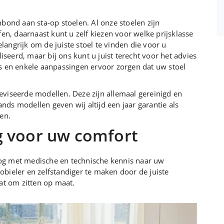
bond aan sta-op stoelen. Al onze stoelen zijn
fen, daarnaast kunt u zelf kiezen voor welke prijsklasse
elangrijk om de juiste stoel te vinden die voor u
liseerd, maar bij ons kunt u juist terecht voor het advies
s en enkele aanpassingen ervoor zorgen dat uw stoel
viseerde modellen. Deze zijn allemaal gereinigd en
ds modellen geven wij altijd een jaar garantie als
en.
 voor uw comfort
og met medische en technische kennis naar uw
bieler en zelfstandiger te maken door de juiste
at om zitten op maat.