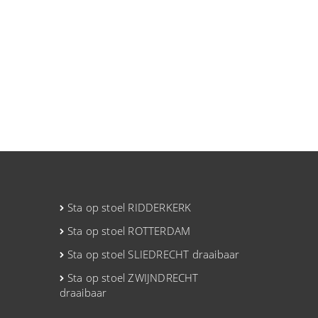
Sta op stoel RIDDERKERK
Sta op stoel ROTTERDAM
Sta op stoel SLIEDRECHT draaibaar
Sta op stoel ZWIJNDRECHT
draaibaar