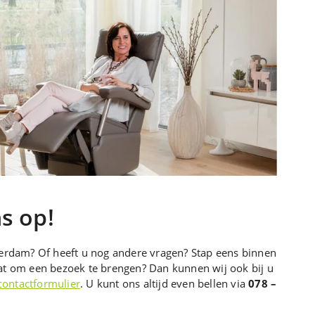
s op!
serdam? Of heeft u nog andere vragen? Stap eens binnen
aat om een bezoek te brengen? Dan kunnen wij ook bij u
contactformulier
. U kunt ons altijd even bellen via
078 –