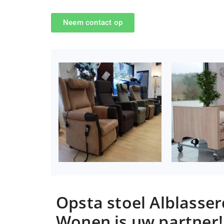
Neem contact op
Opsta stoel Alblass
Wonen is uw partner!