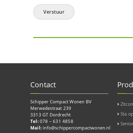
Verstuur
Contact
Prod
Schipper Compact Wonen BV
Zitco
Merwedestraat 239
Sta o
3313 GT Dordrecht
Tel:
078 – 631 4858
Senio
Mail:
info@schippercompactwonen.nl