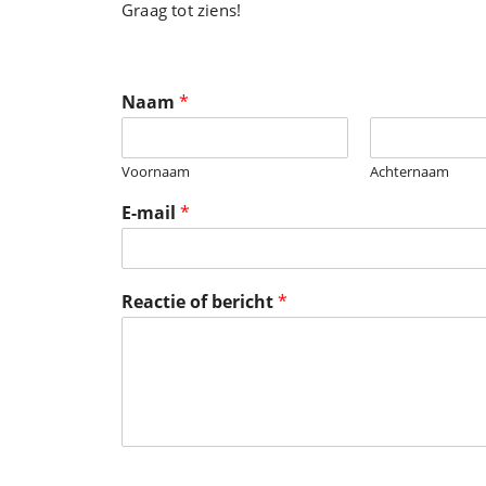
Graag tot ziens!
Naam
*
Voornaam
Achternaam
E-mail
*
Reactie of bericht
*