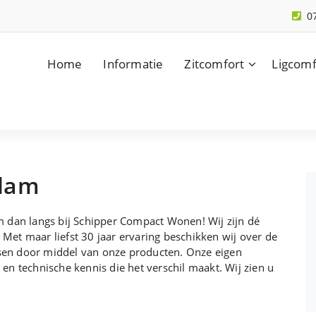
0
Home
Informatie
Zitcomfort
Ligcomf
rdam
 dan langs bij Schipper Compact Wonen! Wij zijn dé
 Met maar liefst 30 jaar ervaring beschikken wij over de
en door middel van onze producten. Onze eigen
n technische kennis die het verschil maakt. Wij zien u