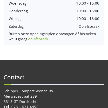
Woensdag
10:00 - 16:00
Donderdag
10:00 - 16:00
Vrijdag
10:00 - 16:00
Zaterdag
Op afspraak
Buiten onze openingstijden ontvangen óf bezoeken
we u graag
op afspraak
Contact
Schipper Compact Wonen BV
Merwedestraat 239
3313 GT Dordrecht
Tel:
078 – 631 4858