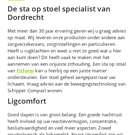
De sta op stoel specialist van
Dordrecht
Met meer dan 30 jaar ervaring geven wij u graag advies
op maat. Wij leveren onze producten onder andere aan
zorgverzekeraars, zorginstellingen en particulieren.
Heeft u rugklachten en weet u niet zo goed wat u hier
aan kunt doen? Dit heeft vaak te maken met het
aannemen van een onjuiste zithouding. Een sta op stoel
van
Fitform
kan u hierbij op een juiste manier
ondersteunen. Een stoel geheel aangepast naar uw
lichaam. Vraag advies aan de bewegingstechnoloog van
Schipper Compact wonen.
Ligcomfort
Goed slapen is van groot belang. Een goede nachtrust
heeft invloed op uw reactievermogen, concentratie,
besluitvaardigheid en veel meer aspecten. Zowel
psychologisch als lichamelijk. Naast zitcomfort zijn wij