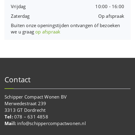
Vrijdag
10:00 - 16:00
Zaterdag
Op afspraak
Buiten onze openingstijden ontvangen óf bezoeken
we u graag
op afspraak
Contact
Schipper Compact Wonen BV
Merwedestraat 239
3313 GT Dordrecht
Tel:
078 – 631 4858
Mail:
info@schippercompactwonen.nl