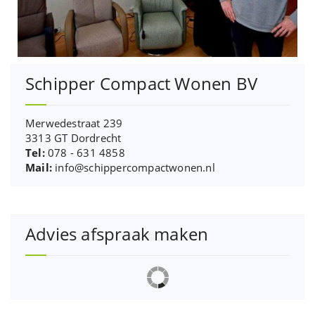
Schipper Compact Wonen BV
Merwedestraat 239
3313 GT Dordrecht
Tel:
078 - 631 4858
Mail:
info@schippercompactwonen.nl
Advies afspraak maken