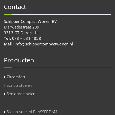
Contact
Schipper Compact Wonen BV
Merwedestraat 239
3313 GT Dordrecht
Tel:
078 – 631 4858
Mail:
info@schippercompactwonen.nl
Producten
Zitcomfort
Sta op stoelen
Seniorenstoelen
Sta op stoel ALBLASSERDAM