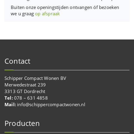
Buiten onze openingstijden ontvangen óf bezoeken
we u graag
op afspraak
Contact
Schipper Compact Wonen BV
Merwedestraat 239
3313 GT Dordrecht
Tel:
078 – 631 4858
Mail:
info@schippercompactwonen.nl
Producten