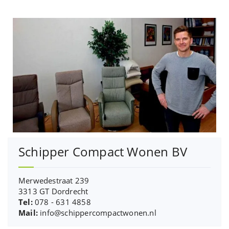
Schipper Compact Wonen BV
Merwedestraat 239
3313 GT Dordrecht
Tel:
078 - 631 4858
Mail:
info@schippercompactwonen.nl