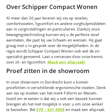
Over Schipper Compact Wonen
Al meer dan 30 jaar leveren wij sta op stoelen,
comfortstoelen, ligcomfort en andere zorghulpmiddelen
aan in zorginstellingen en particulieren. Dankzij onze
bewegingstechnoloog kunnen wij u de perfecte stoel
aanmeten, die past bij uw lichaam en wensen. Hij gaat
graag met u in gesprek over de mogelijkheden. In de
regio wordt Schipper Compact Wonen ook wel de zit-
specialist genoemd. Laat u verrassen door onze kennis
over zit- en ligcomfort.
Maak een
afspraak!
Proef zitten in de showroom
In onze showroom in Dordrecht kunt u komen
proefzitten in verschillende ergonomische stoelen. Denk
aan sta op stoelen van het merk Fitform en Mecam.
Goed om te weten is dat wij u ook een bezoek kunnen
brengen als het niet mogelijk is voor u om onze winkel
te bezoeken. Bel
078 – 631 4858
en maak een afspraak.